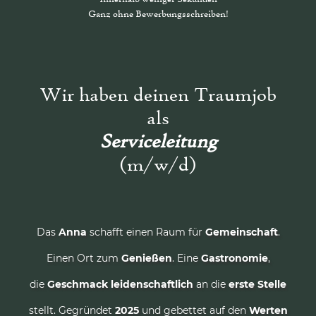
Ganz ohne Bewerbungsschreiben!
Wir haben deinen Traumjob
als
Serviceleitung
(m/w/d)
Das
Anna
schafft einen Raum für
Gemeinschaft
.
Einen Ort zum
Genießen
. Eine
Gastronomie
,
die
Geschmack
leidenschaftlich
an die
erste Stelle
stellt. Gegründet
2025
und gebettet auf den
Werten