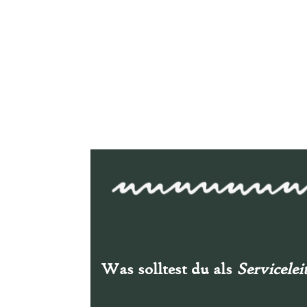
Was solltest du als
Servicele