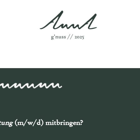
itung
(m/w/d) mitbringen?